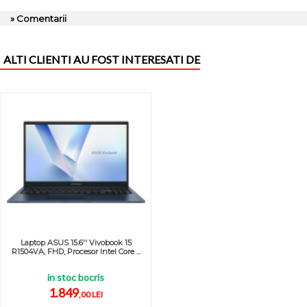
» Comentarii
ALTI CLIENTI AU FOST INTERESATI DE
Laptop ASUS 15.6'' Vivobook 15
R1504VA, FHD, Procesor Intel Core ...
in stoc bocris
1.849
,00 LEI