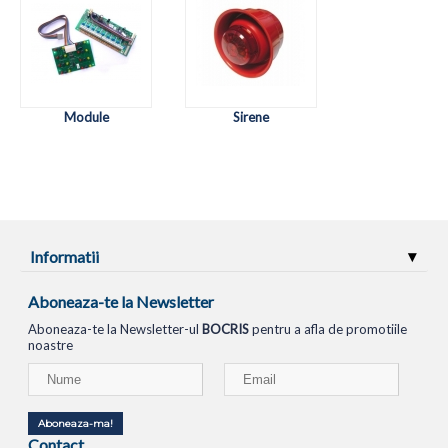
Module
Sirene
Informatii
Aboneaza-te la Newsletter
Aboneaza-te la Newsletter-ul
BOCRIS
pentru a afla de promotiile
noastre
Aboneaza-ma!
Contact