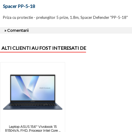
Spacer PP-5-18
Priza cu protectie - prelungitor 5 prize, 1.8m, Spacer Defender "PP-5-18"
» Comentarii
ALTI CLIENTI AU FOST INTERESATI DE
Laptop ASUS 15.6'' Vivobook 15
R1504VA, FHD, Procesor Intel Core ...