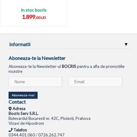
in stoc bocris
1.899
,00 LEI
Informatii
Aboneaza-te la Newsletter
Aboneaza-te la Newsletter-ul
BOCRIS
pentru a afla de promotiile
noastre
Aboneaza-ma!
Contact
Adresa
Bocris Serv S.R.L.
Bulevardul Bucuresti nr. 42C, Ploiesti, Prahova
Vizavi de Hipodrom
Telefon
0344.401.060 / 0726.262.747