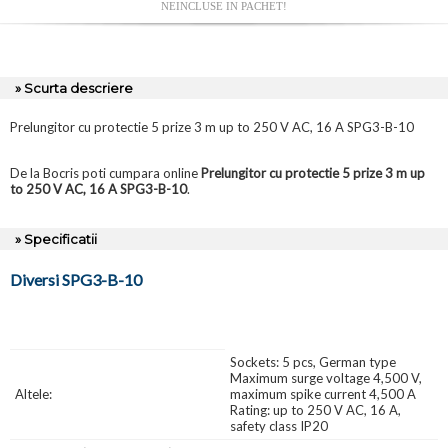
NEINCLUSE IN PACHET!
» Scurta descriere
Prelungitor cu protectie 5 prize 3 m up to 250 V AC, 16 A SPG3-B-10
De la Bocris poti cumpara online
Prelungitor cu protectie 5 prize 3 m up
to 250 V AC, 16 A SPG3-B-10
.
» Specificatii
Diversi SPG3-B-10
Sockets: 5 pcs, German type
Maximum surge voltage 4,500 V,
Altele:
maximum spike current 4,500 A
Rating: up to 250 V AC, 16 A,
safety class IP20