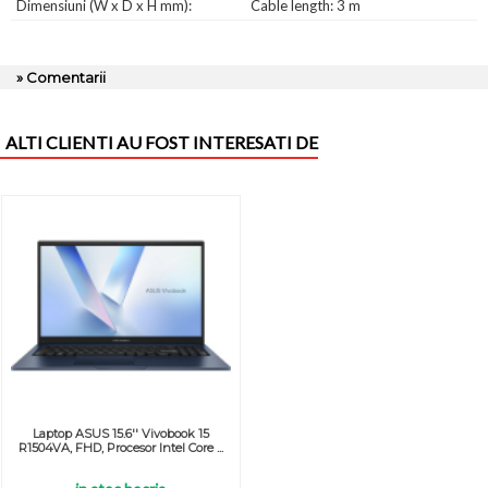
Dimensiuni (W x D x H mm):
Cable length: 3 m
» Comentarii
ALTI CLIENTI AU FOST INTERESATI DE
Laptop ASUS 15.6'' Vivobook 15
R1504VA, FHD, Procesor Intel Core ...