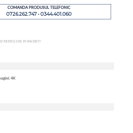
COMANDA PRODUSUL TELEFONIC
0726.262.747 • 0344.401.060
I NEINCLUSE IN PACHET!
agini: 4K