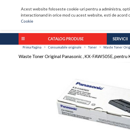
Acest website foloseste cookie-uri pentru a administra, optim
interactionand in orice mod cu acest website, esti de acord c
Cookie
CATALOG PRODUSE
SERVICII
>
>
>
Prima Pagina
Consumabile originale
Toner
Waste Toner Origi
Waste Toner Original Panasonic , KX-FAW505E, pentru 