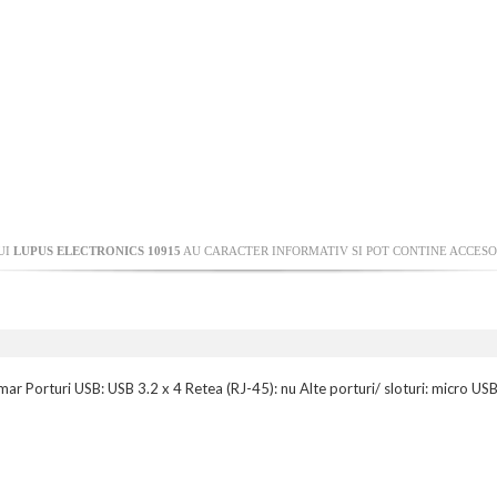
UI
LUPUS ELECTRONICS 10915
AU CARACTER INFORMATIV SI POT CONTINE ACCESOR
ar Porturi USB: USB 3.2 x 4 Retea (RJ-45): nu Alte porturi/ sloturi: micro US