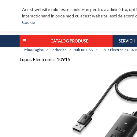
Acest website foloseste cookie-uri pentru a administra, optim
interactionand in orice mod cu acest website, esti de acord c
Cookie
CATALOG PRODUSE
SERVICII
>
>
>
Prima Pagina
Periferice
Hub-uri USB
Lupus Electronics 1091
Lupus Electronics 10915