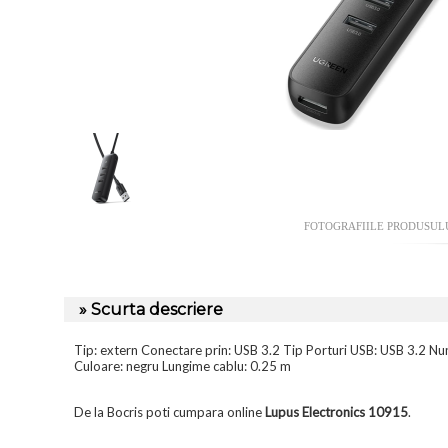
FOTOGRAFIILE PRODUSUL
» Scurta descriere
Tip: extern Conectare prin: USB 3.2 Tip Porturi USB: USB 3.2 Num
Culoare: negru Lungime cablu: 0.25 m
De la Bocris poti cumpara online
Lupus Electronics 10915
.