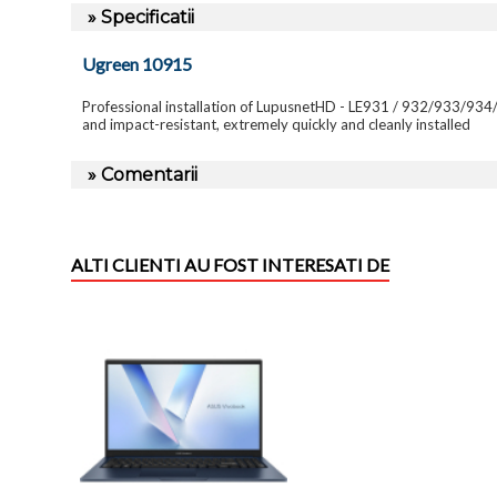
» Specificatii
Ugreen 10915
Professional installation of LupusnetHD - LE931 / 932/933/934/9
and impact-resistant, extremely quickly and cleanly installed
» Comentarii
ALTI CLIENTI AU FOST INTERESATI DE