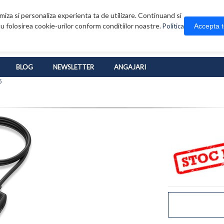
iza si personaliza experienta ta de utilizare. Continuand si
u folosirea cookie-urilor conform conditiilor noastre.
Accepta 
Politica
BLOG
NEWSLETTER
ANGAJARI
5