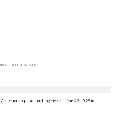
II NEINCLUSE IN PACHET!
B Alimentare separata: nu Lungime cablu (m): 0.2 - 0.29 m