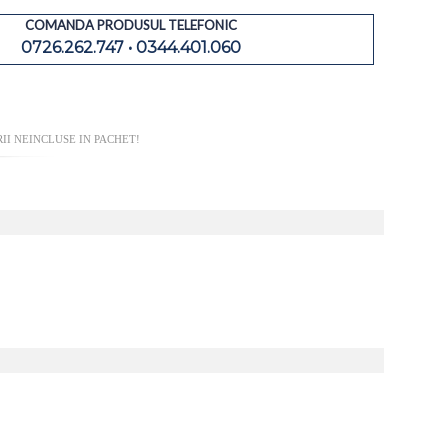
COMANDA PRODUSUL TELEFONIC
0726.262.747 • 0344.401.060
II NEINCLUSE IN PACHET!