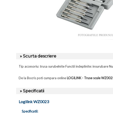
FOTOGRAFIILE PRODUSU
» Scurta descriere
Tip accesoriu: trusa surubelnite Functii indeplinite: insurubare N
De la Bocris poti cumpara online
LOGILINK - Truse scule WZ002
» Specificatii
Logilink WZ0023
Specificatii: