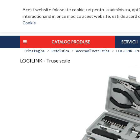
Acest website foloseste cookie-uri pentru a administra, optim
interactionand in orice mod cu acest website, esti de acord c
Cookie
CATALOG PRODUSE
SERVICII
>
>
>
Prima Pagina
Retelistica
Accesorii Retelistica
LOGILINK - Tr
LOGILINK - Truse scule