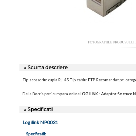
FOTOGRAFIILE PRODUSULUI
» Scurta descriere
Tip accesoriu: cupla RJ-45 Tip cablu: FTP Recomandat pt. catego
De la Bocris poti cumpara online
LOGILINK - Adaptor 5e cruce 
» Specificatii
Logilink NP0031
Specificatii: