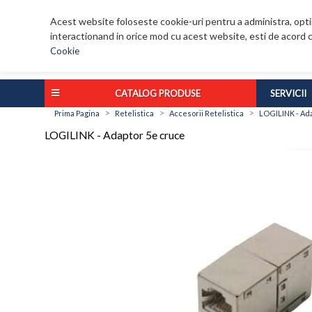
Acest website foloseste cookie-uri pentru a administra, optim
interactionand in orice mod cu acest website, esti de acord c
Cookie
CATALOG PRODUSE
SERVICII
>
>
>
Prima Pagina
Retelistica
Accesorii Retelistica
LOGILINK - Ad
LOGILINK - Adaptor 5e cruce