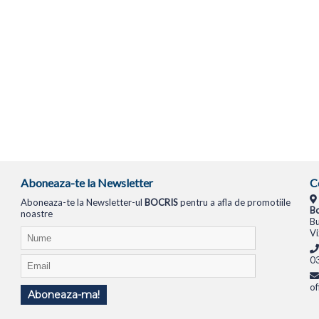
Aboneaza-te la Newsletter
C
Aboneaza-te la Newsletter-ul
BOCRIS
pentru a afla de promotiile
Bo
noastre
Bu
Vi
0
of
Aboneaza-ma!