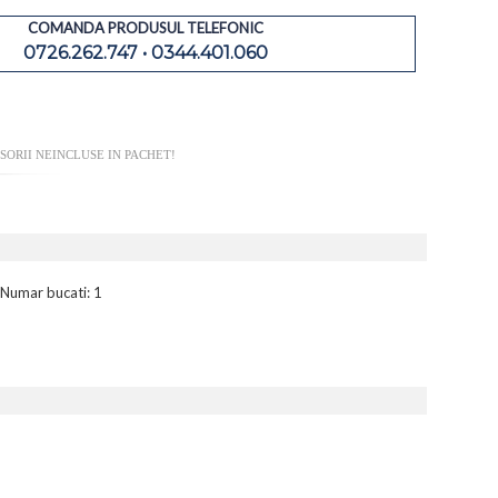
COMANDA PRODUSUL TELEFONIC
0726.262.747 • 0344.401.060
SORII NEINCLUSE IN PACHET!
 Numar bucati: 1