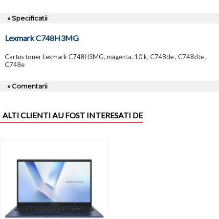
» Specificatii
Lexmark C748H3MG
Cartus toner Lexmark C748H3MG, magenta, 10 k, C748de , C748dte ,
C748e
» Comentarii
ALTI CLIENTI AU FOST INTERESATI DE