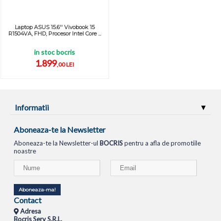
Laptop ASUS 15.6'' Vivobook 15
R1504VA, FHD, Procesor Intel Core ...
in stoc bocris
1.899
,00 LEI
Informatii
Aboneaza-te la Newsletter
Aboneaza-te la Newsletter-ul
BOCRIS
pentru a afla de promotiile
noastre
Aboneaza-ma!
Contact
Adresa
Bocris Serv S.R.L.