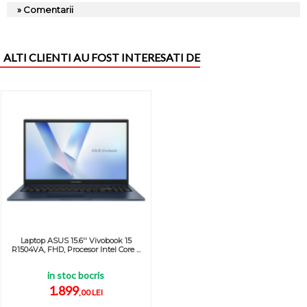
» Comentarii
ALTI CLIENTI AU FOST INTERESATI DE
Laptop ASUS 15.6'' Vivobook 15
R1504VA, FHD, Procesor Intel Core ...
in stoc bocris
1.899
,00 LEI