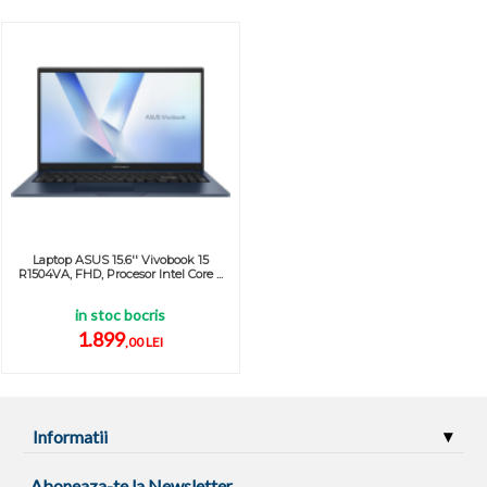
Laptop ASUS 15.6'' Vivobook 15
R1504VA, FHD, Procesor Intel Core ...
in stoc bocris
1.899
,00 LEI
Informatii
Aboneaza-te la Newsletter