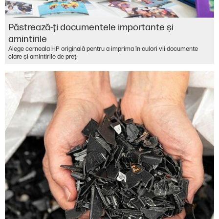
Păstrează-ţi documentele importante şi
amintirile
Alege cerneala HP originală pentru a imprima în culori vii documente
clare şi amintirile de preţ.