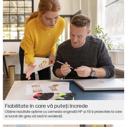
Fiabilitate în care vă puteţi încrede
Obţine rezultate optime cu cerneala originală HP şi fă-ţi proiectele la care
ai lucrat din greu să iasă în evidenţă.