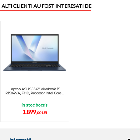
ALTI CLIENTI AU FOST INTERESATI DE
Laptop ASUS 15.6'' Vivobook 15
R1504VA, FHD, Procesor Intel Core ...
in stoc bocris
1.899
,00 LEI
Informatii