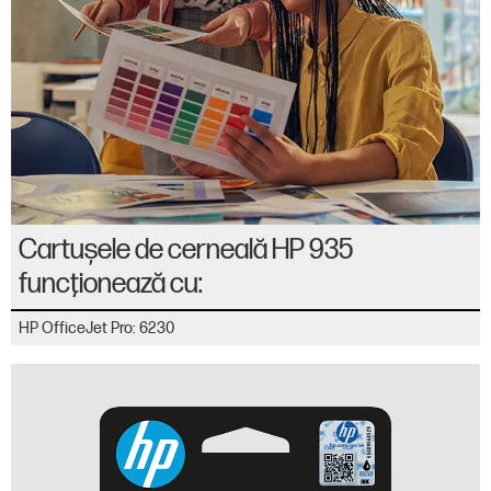
Cartuşele de cerneală HP 935
funcţionează cu:
HP OfficeJet Pro: 6230