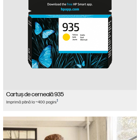
Cartuş de cerneală 935
1
Imprimă până la ~400 pagini