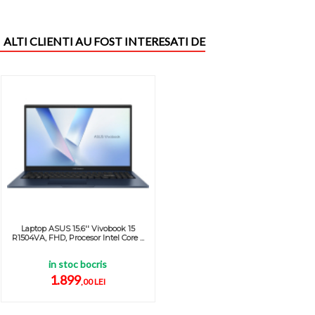
ALTI CLIENTI AU FOST INTERESATI DE
Laptop ASUS 15.6'' Vivobook 15
R1504VA, FHD, Procesor Intel Core ...
in stoc bocris
1.899
,00 LEI