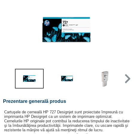
Prezentare generală produs
Cartuşele de cerneală HP 727 Designjet sunt proiectate împreună cu
imprimanta HP Designjet ca un sistem de imprimare optimizat.
Cernelurile HP originale pot contribui la reducerea timpului de inactivitate
şi la îmbunătăţirea productivităţii. Imprimatele clare, cu uscare rapidă şi
rezistente la mânjire vă ajută să menţineţi ritmul de lucru.