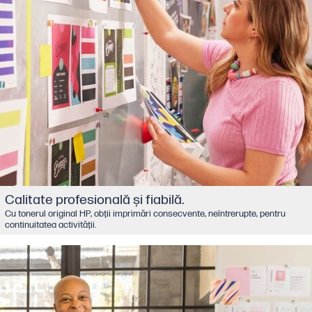
Calitate profesională şi fiabilă.
Cu tonerul original HP, obţii imprimări consecvente, neîntrerupte, pentru
continuitatea activităţii.