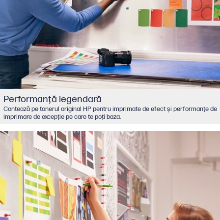
Performanţă legendară
Contează pe tonerul original HP pentru imprimate de efect şi performanţe de
imprimare de excepţie pe care te poţi baza.