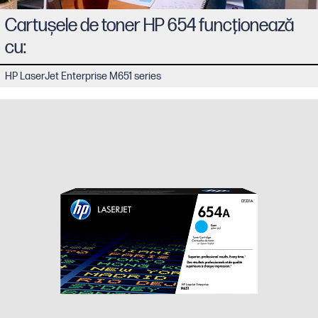
Cartuşele de toner HP 654 funcţionează
cu:
HP LaserJet Enterprise M651 series