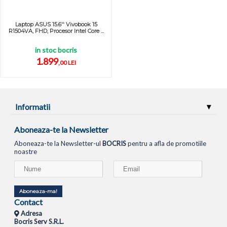
Laptop ASUS 15.6'' Vivobook 15
R1504VA, FHD, Procesor Intel Core ...
in stoc bocris
1.899
,00 LEI
Informatii
Aboneaza-te la Newsletter
Aboneaza-te la Newsletter-ul
BOCRIS
pentru a afla de promotiile
noastre
Aboneaza-ma!
Contact
Adresa
Bocris Serv S.R.L.