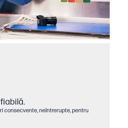
fiabilă.
ări consecvente, neîntrerupte, pentru