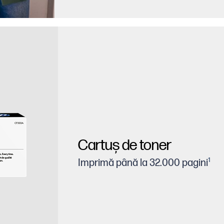
Cartuş de toner
1
Imprimă până la 32.000 pagini