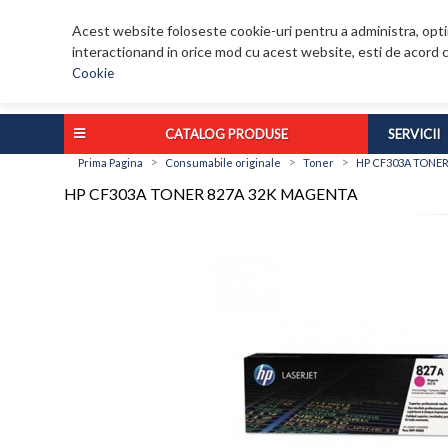
Acest website foloseste cookie-uri pentru a administra, optim
interactionand in orice mod cu acest website, esti de acord c
Cookie
CATALOG PRODUSE
SERVICII
>
>
>
Prima Pagina
Consumabile originale
Toner
HP CF303A TONER
HP CF303A TONER 827A 32K MAGENTA