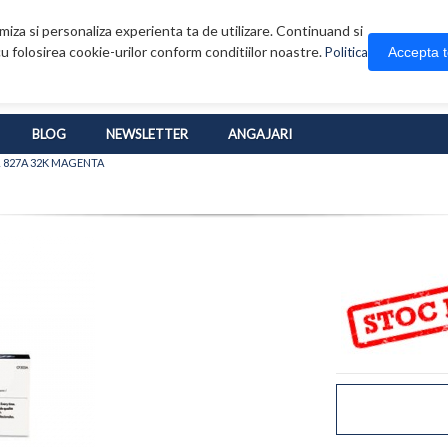
iza si personaliza experienta ta de utilizare. Continuand si
u folosirea cookie-urilor conform conditiilor noastre.
Accepta 
Politica
BLOG
NEWSLETTER
ANGAJARI
 827A 32K MAGENTA