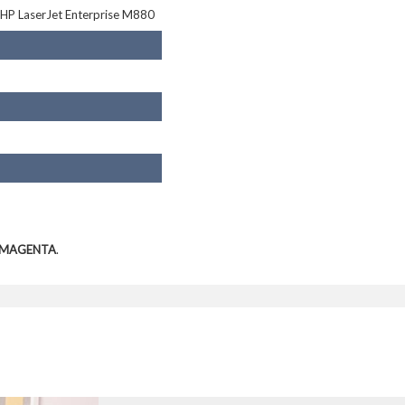
 HP LaserJet Enterprise M880
K MAGENTA
.