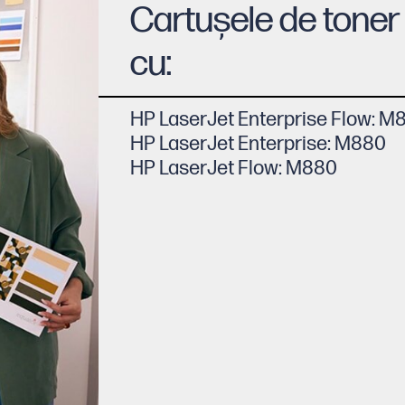
Cartuşele de toner
cu:
HP LaserJet Enterprise Flow: M
HP LaserJet Enterprise: M880
HP LaserJet Flow: M880