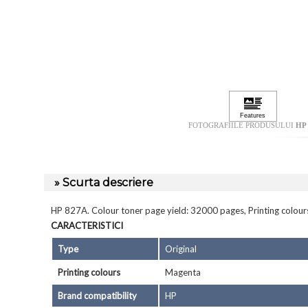
FOTOGRAFIILE PRODUSULUI
HP
» Scurta descriere
HP 827A. Colour toner page yield: 32000 pages, Printing colours
CARACTERISTICI
Type
Original
Printing colours
Magenta
Brand compatibility
HP