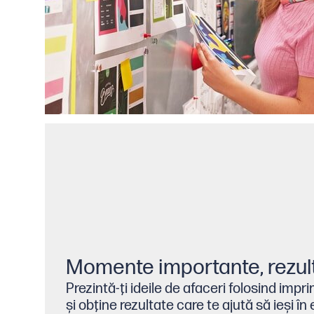
Momente importante, rezul
Prezintă-ţi ideile de afaceri folosind imp
şi obţine rezultate care te ajută să ieşi în