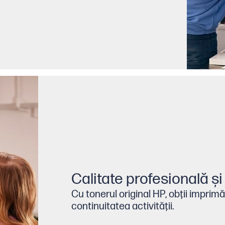
Calitate profesională şi 
Cu tonerul original HP, obţii imprim
continuitatea activităţii.