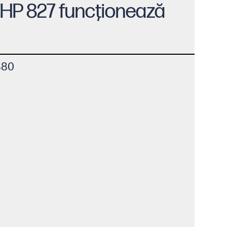
 HP 827 funcţionează
880