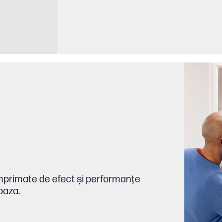
mprimate de efect şi performanţe
baza.