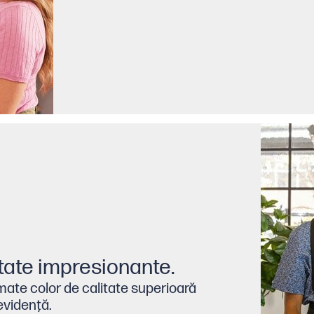
tate impresionante.
rimate color de calitate superioară
 evidenţă.