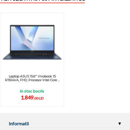
Laptop ASUS 15.6'' Vivobook 15
R1504VA, FHD, Procesor Intel Core ...
in stoc bocris
1.849
,00 LEI
Informatii