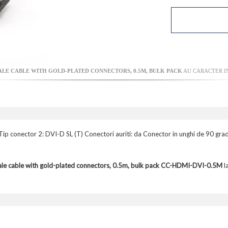
LE CABLE WITH GOLD-PLATED CONNECTORS, 0.5M, BULK PACK
AU CARACTER IN
ip conector 2: DVI-D SL (T) Conectori auriti: da Conector in unghi de 90 grad
e cable with gold-plated connectors, 0.5m, bulk pack CC-HDMI-DVI-0.5M
l