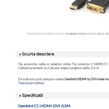
FOTOGRAFIILE PRODUSULUI
GEMBIRD HDMI TO DVI MALE-MA
» Scurta descriere
Tip accesoriu: cablu or adaptor video Tip conector 1: HDMI (T) T
Calitate premium: nu Culoare: negru Lungime cablu: 0.5 m
De la Bocris poti cumpara online
Gembird HDMI to DVI male-mal
Televizoare ieftine
.
» Specificatii
Gembird CC-HDMI-DVI-0.5M