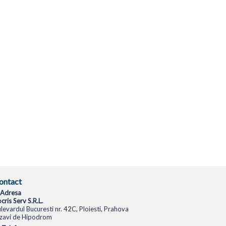
ontact
Adresa
cris Serv S.R.L.
levardul Bucuresti nr. 42C, Ploiesti, Prahova
zavi de Hipodrom