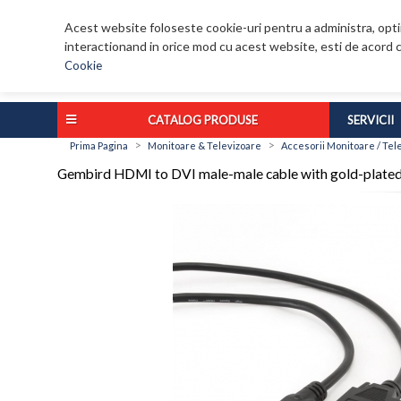
Acest website foloseste cookie-uri pentru a administra, optim
interactionand in orice mod cu acest website, esti de acord c
Cookie
CATALOG PRODUSE
SERVICII
>
>
Prima Pagina
Monitoare & Televizoare
Accesorii Monitoare / Tel
Gembird HDMI to DVI male-male cable with gold-plated 