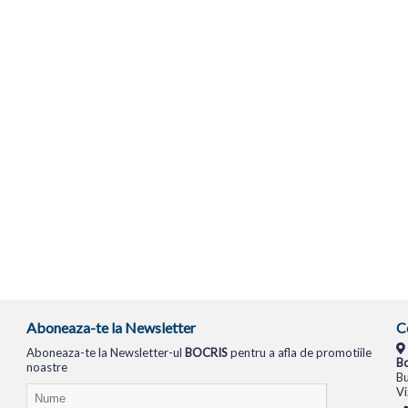
Aboneaza-te la Newsletter
C
Aboneaza-te la Newsletter-ul
BOCRIS
pentru a afla de promotiile
Bo
noastre
Bu
Vi