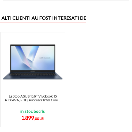
ALTI CLIENTI AU FOST INTERESATI DE
Laptop ASUS 15.6'' Vivobook 15
R1504VA, FHD, Procesor Intel Core ...
in stoc bocris
1.899
,00 LEI