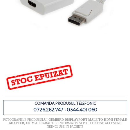
COMANDA PRODUSUL TELEFONIC
0726.262.747 • 0344.401.060
FOTOGRAFIILE PRODUSULUI
GEMBIRD DISPLAYPORT MALE TO HDMI FEMALE
ADAPTER, 10CM
AU CARACTER INFORMATIV SI POT CONTINE ACCESORII
NEINCLUSE IN PACHET!