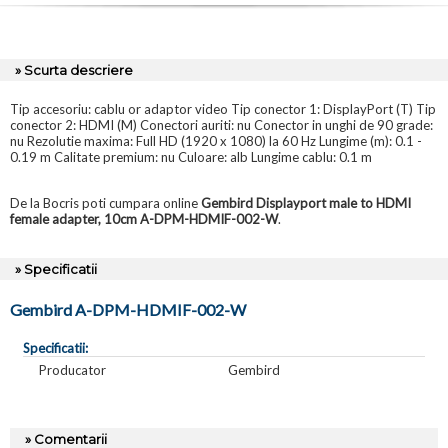
» Scurta descriere
Tip accesoriu: cablu or adaptor video Tip conector 1: DisplayPort (T) Tip
conector 2: HDMI (M) Conectori auriti: nu Conector in unghi de 90 grade:
nu Rezolutie maxima: Full HD (1920 x 1080) la 60 Hz Lungime (m): 0.1 -
0.19 m Calitate premium: nu Culoare: alb Lungime cablu: 0.1 m
De la Bocris poti cumpara online
Gembird Displayport male to HDMI
female adapter, 10cm A-DPM-HDMIF-002-W
.
» Specificatii
Gembird A-DPM-HDMIF-002-W
Specificatii:
Producator
Gembird
» Comentarii