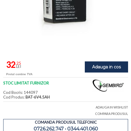
32
,25
LEI
Adauga in cos
Pretul contine TVA
STOC LIMITAT FURNIZOR
Cod Bocris: 144097
Cod Produs:
BAT-6V4.5AH
ADAUGA IN WISHLIST
COMPARA PRODUSUL
COMANDA PRODUSUL TELEFONIC
0726.262.747 • 0344.401.060