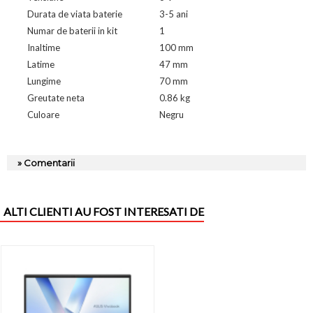
Durata de viata baterie
3-5 ani
Numar de baterii in kit
1
Inaltime
100 mm
Latime
47 mm
Lungime
70 mm
Greutate neta
0.86 kg
Culoare
Negru
» Comentarii
ALTI CLIENTI AU FOST INTERESATI DE