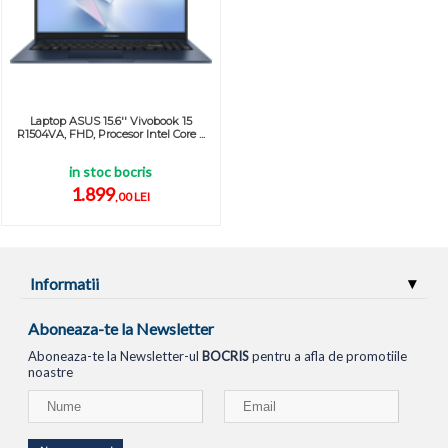
Laptop ASUS 15.6'' Vivobook 15
R1504VA, FHD, Procesor Intel Core ...
in stoc bocris
1.899
,00 LEI
Informatii
Aboneaza-te la Newsletter
Aboneaza-te la Newsletter-ul
BOCRIS
pentru a afla de promotiile
noastre