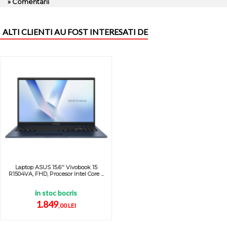
» Comentarii
ALTI CLIENTI AU FOST INTERESATI DE
Laptop ASUS 15.6'' Vivobook 15
R1504VA, FHD, Procesor Intel Core ...
in stoc bocris
1.849
,00 LEI