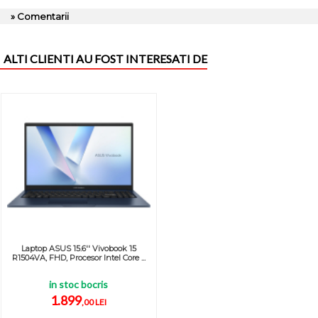
» Comentarii
ALTI CLIENTI AU FOST INTERESATI DE
Laptop ASUS 15.6'' Vivobook 15
R1504VA, FHD, Procesor Intel Core ...
in stoc bocris
1.899
,00 LEI