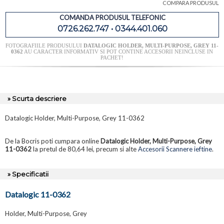
COMPARA PRODUSUL
COMANDA PRODUSUL TELEFONIC
0726.262.747 • 0344.401.060
FOTOGRAFIILE PRODUSULUI
DATALOGIC HOLDER, MULTI-PURPOSE, GREY 11-
0362
AU CARACTER INFORMATIV SI POT CONTINE ACCESORII NEINCLUSE IN
PACHET!
» Scurta descriere
Datalogic Holder, Multi-Purpose, Grey 11-0362
De la Bocris poti cumpara online
Datalogic Holder, Multi-Purpose, Grey
11-0362
la pretul de 80,64 lei, precum si alte
Accesorii Scannere ieftine
.
» Specificatii
Datalogic 11-0362
Holder, Multi-Purpose, Grey