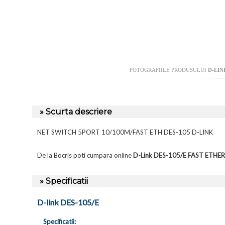
FOTOGRAFIILE PRODUSULUI
D-LIN
» Scurta descriere
NET SWITCH 5PORT 10/100M/FAST ETH DES-105 D-LINK
De la Bocris poti cumpara online
D-Link DES-105/E FAST ETHE
» Specificatii
D-link DES-105/E
Specificatii: