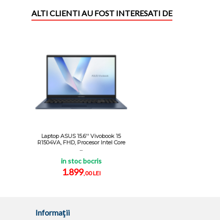
ALTI CLIENTI AU FOST INTERESATI DE
Laptop ASUS 15.6'' Vivobook 15
R1504VA, FHD, Procesor Intel Core
...
in stoc bocris
1.899
,00 LEI
Informaţii