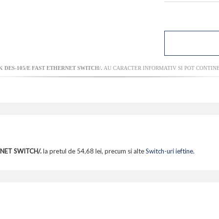
K DES-105/E FAST ETHERNET SWITCH/.
AU CARACTER INFORMATIV SI POT CONTINE
RNET SWITCH/.
la pretul de 54,68 lei, precum si alte
Switch-uri ieftine
.