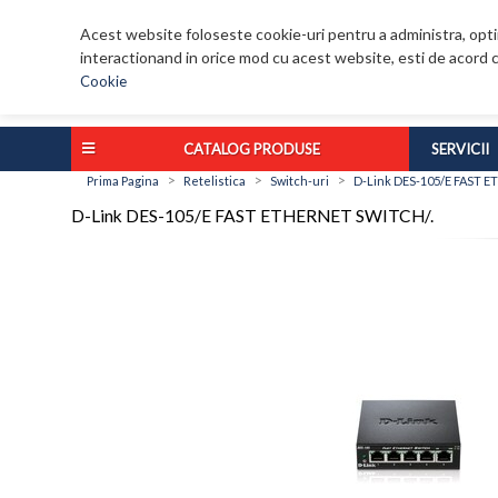
Acest website foloseste cookie-uri pentru a administra, optim
interactionand in orice mod cu acest website, esti de acord c
Cookie
CATALOG PRODUSE
SERVICII
>
>
>
Prima Pagina
Retelistica
Switch-uri
D-Link DES-105/E FAST 
D-Link DES-105/E FAST ETHERNET SWITCH/.