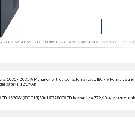
ER UPS VALUE2200EILCD 1320W (IEC C13)
AU CARACTER INFORMATIV SI POT CON
utere: 1001 - 2000W Management: da Conectori output: IEC x 6 Forma de unda:
odel baterie: 12V/9Ah
ILCD 1320W (IEC C13) VALUE2200EILCD
la pretul de 772,60 lei, precum si a