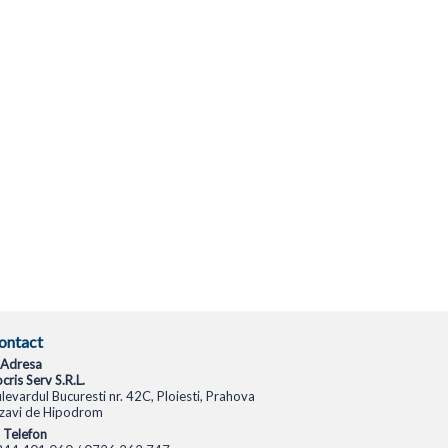
ontact
Adresa
cris Serv S.R.L.
levardul Bucuresti nr. 42C, Ploiesti, Prahova
zavi de Hipodrom
Telefon