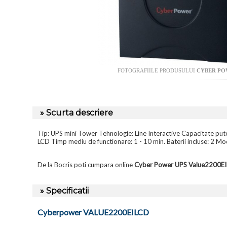
FOTOGRAFIILE PRODUSULUI
CYBER POW
» Scurta descriere
Tip: UPS mini Tower Tehnologie: Line Interactive Capacitate p
LCD Timp mediu de functionare: 1 - 10 min. Baterii incluse: 2 M
De la Bocris poti cumpara online
Cyber Power UPS Value2200E
» Specificatii
Cyberpower VALUE2200EILCD