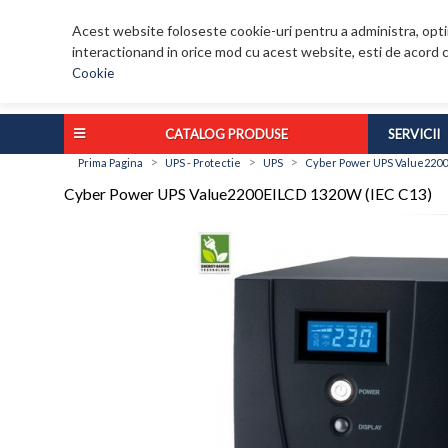
Acest website foloseste cookie-uri pentru a administra, optim
interactionand in orice mod cu acest website, esti de acord c
Cookie
CATALOG PRODUSE
SERVICII
>
>
>
Prima Pagina
UPS - Protectie
UPS
Cyber Power UPS Value2200
Cyber Power UPS Value2200EILCD 1320W (IEC C13)