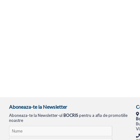
Aboneaza-te la Newsletter
C
Aboneaza-te la Newsletter-ul
BOCRIS
pentru a afla de promotiile
Bo
noastre
Bu
Vi