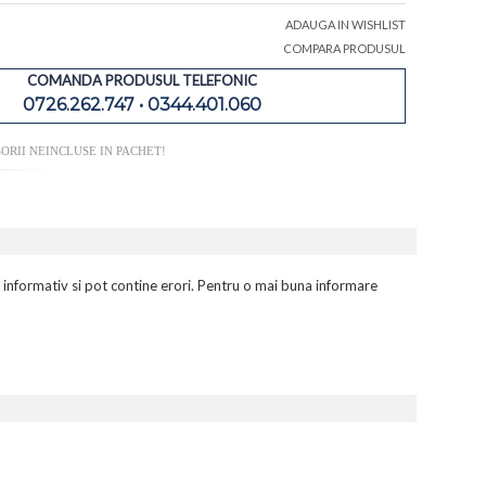
ADAUGA IN WISHLIST
COMPARA PRODUSUL
COMANDA PRODUSUL TELEFONIC
0726.262.747 • 0344.401.060
ORII NEINCLUSE IN PACHET!
 informativ si pot contine erori. Pentru o mai buna informare