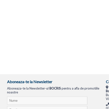
Aboneaza-te la Newsletter
C
Aboneaza-te la Newsletter-ul
BOCRIS
pentru a afla de promotiile
Bo
noastre
Bu
Vi
0