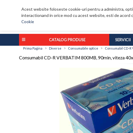
Acest website foloseste cookie-uri pentru a administra, optim
interactionand in orice mod cu acest website, esti de acord c
Cookie
CATALOG PRODUSE
SERVICII
>
>
>
Prima Pagina
Diverse
Consumabile optice
Consumabil CD-R V
Consumabil CD-R VERBATIM 800MB, 90min, viteza 40x, 