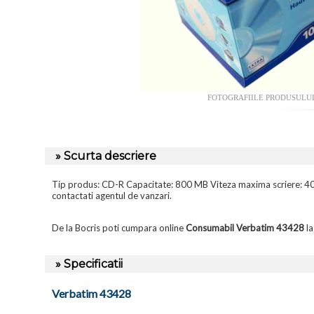
FOTOGRAFIILE PRODUSULU
» Scurta descriere
Tip produs: CD-R Capacitate: 800 MB Viteza maxima scriere: 40x T
contactati agentul de vanzari.
De la Bocris poti cumpara online
Consumabil Verbatim 43428
la
» Specificatii
Verbatim 43428