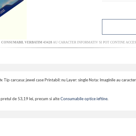
I
CONSUMABIL VERBATIM 43428
AU CARACTER INFORMATIV SI POT CONTINE ACCES
ip carcasa: jewel case Printabil: nu Layer: single Nota: Imaginile au caracter
 pretul de 53,19 lei, precum si alte
Consumabile optice ieftine
.