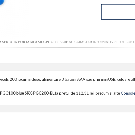
 SERIOUX PORTABILA SRX-PGC100 BLUE
AU CARACTER INFORMATIV SI POT CONTI
ixeli, 200 jocuri incluse, alimentare 3 baterii AAA sau prin miniUSB, culoare a
RX-PGC100 blue SRX-PGC200-BL
la pretul de 112,31 lei, precum si alte
Console 