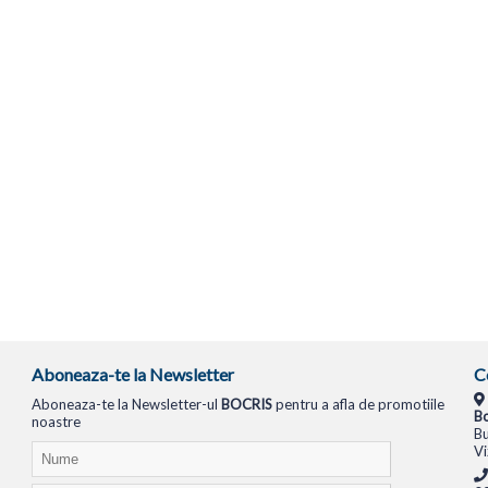
Aboneaza-te la Newsletter
C
Aboneaza-te la Newsletter-ul
BOCRIS
pentru a afla de promotiile
Bo
noastre
Bu
Vi