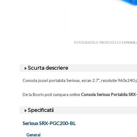
FOTOGRAFIILE PRODUSULUI
CONSOLA
» Scurta descriere
Consola jocuri portabila Serioux, ecran 2.7", rezolutie 960x240 p
De la Bocris poti cumpara online
Consola Serioux Portabila S
» Specificatii
Serioux SRX-PGC200-BL
General