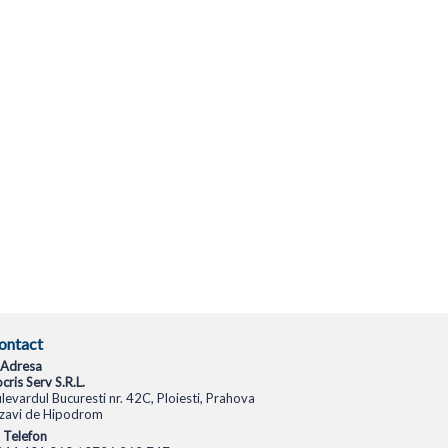
ontact
Adresa
cris Serv S.R.L.
levardul Bucuresti nr. 42C, Ploiesti, Prahova
zavi de Hipodrom
Telefon