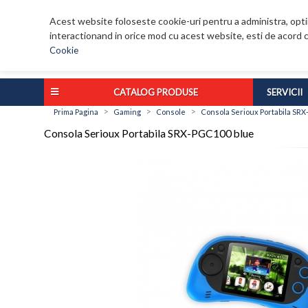
Acest website foloseste cookie-uri pentru a administra, optim
interactionand in orice mod cu acest website, esti de acord c
Cookie
CATALOG PRODUSE
SERVICII
>
>
>
Prima Pagina
Gaming
Console
Consola Serioux Portabila SR
Consola Serioux Portabila SRX-PGC100 blue