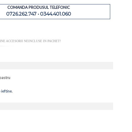
COMANDA PRODUSUL TELEFONIC
0726.262.747 • 0344.401.060
NE ACCESORII NEINCLUSE IN PACHET!
lbastru
ieftine
.