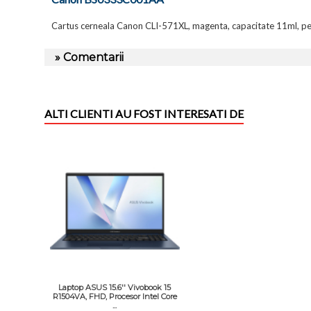
Cartus cerneala Canon CLI-571XL, magenta, capacitate 1
» Comentarii
ALTI CLIENTI AU FOST INTERESATI DE
Laptop ASUS 15.6'' Vivobook 15
R1504VA, FHD, Procesor Intel Core
...