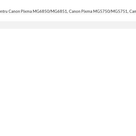
1ml, pentru Canon Pixma MG6850/MG6851, Canon Pixma MG5750/MG5751,