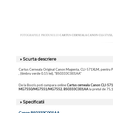
FOTOGRAFIILE PRODUSULUI
CARTUS CERNEALA CANON CLI-571XL,
» Scurta descriere
Cartus Cerneala Original Canon Magenta, CLI-571XLM,
, (timbru verde 0.15 lei), "BS0333C001AA"
De la Bocris poti cumpara online
Cartus cerneala Canon CLI-5
MG7550/MG7551/MG7552. BS0333C001AA
la pretul de 75,1
» Specificatii
Canon BS0333C001AA