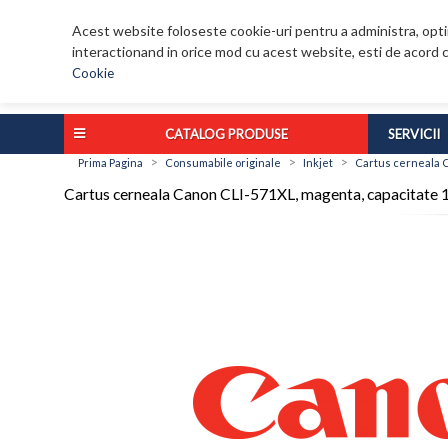
Acest website foloseste cookie-uri pentru a administra, optim
interactionand in orice mod cu acest website, esti de acord c
Cookie
CATALOG PRODUSE
SERVICII
>
>
>
Prima Pagina
Consumabile originale
Inkjet
Cartus cerneala 
Cartus cerneala Canon CLI-571XL, magenta, capaci