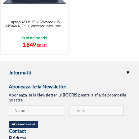
Laptop ASUS 15.6'' Vivobook 15
R1504VA, FHD, Procesor Intel Core ...
in stoc bocris
1.849
,00 LEI
Informatii
Aboneaza-te la Newsletter
Aboneaza-te la Newsletter-ul
BOCRIS
pentru a afla de promotiile
noastre
Aboneaza-ma!
Contact
Adresa