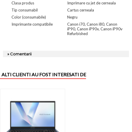
Clasa produs
Imprimare cu jet de cerneala
Tip consumabil
Cartus cerneala
Color (consumabile)
Negru
Imprimante compatibile
Canon i70, Canon i80, Canon
iP90, Canon iP90v, Canon iP90v
Refurbished
» Comentarii
ALTI CLIENTI AU FOST INTERESATI DE