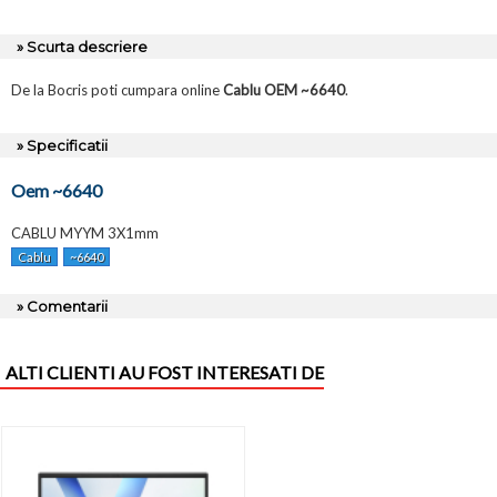
» Scurta descriere
De la Bocris poti cumpara online
Cablu OEM ~6640
.
» Specificatii
Oem ~6640
CABLU MYYM 3X1mm
Cablu
~6640
» Comentarii
ALTI CLIENTI AU FOST INTERESATI DE