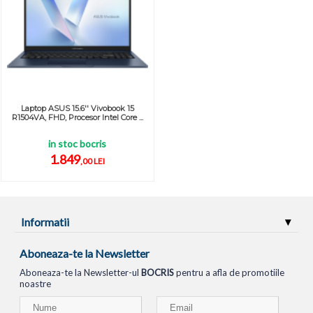
Laptop ASUS 15.6'' Vivobook 15
R1504VA, FHD, Procesor Intel Core ...
in stoc bocris
1.849
,00 LEI
Informatii
Aboneaza-te la Newsletter
Aboneaza-te la Newsletter-ul
BOCRIS
pentru a afla de promotiile
noastre