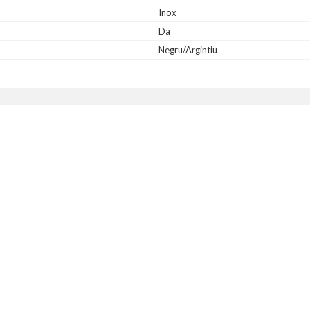
Inox
Da
Negru/Argintiu