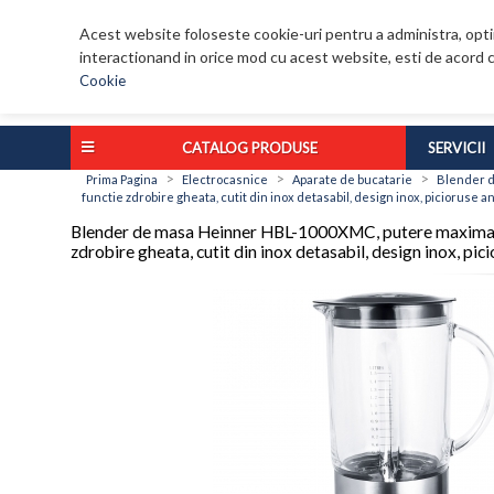
Acest website foloseste cookie-uri pentru a administra, optim
interactionand in orice mod cu acest website, esti de acord c
Cookie
CATALOG PRODUSE
SERVICII
>
>
>
Prima Pagina
Electrocasnice
Aparate de bucatarie
Blender de
functie zdrobire gheata, cutit din inox detasabil, design inox, picioruse a
Blender de masa Heinner HBL-1000XMC, putere maxima: 1000
zdrobire gheata, cutit din inox detasabil, design inox, pic