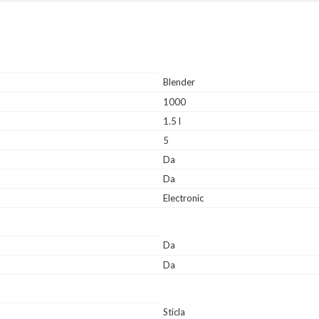
Blender
1000
1.5 l
5
Da
Da
Electronic
Da
Da
Sticla