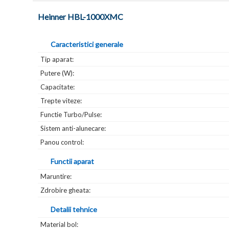
Heinner HBL-1000XMC
Caracteristici generale
Tip aparat:
Putere (W):
Capacitate:
Trepte viteze:
Functie Turbo/Pulse:
Sistem anti-alunecare:
Panou control:
Functii aparat
Maruntire:
Zdrobire gheata:
Detalii tehnice
Material bol: