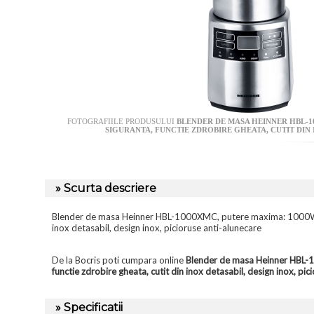
FOTOGRAFIILE PRODUSULUI
BLENDER DE MASA HEINNER HBL-100
SIGURANTA, FUNCTIE ZDROBIRE GHEATA, CUTIT DIN 
» Scurta descriere
Blender de masa Heinner HBL-1000XMC, putere maxima: 1000W, displ
inox detasabil, design inox, picioruse anti-alunecare
De la Bocris poti cumpara online
Blender de masa Heinner HBL-100
functie zdrobire gheata, cutit din inox detasabil, design inox, pic
» Specificatii