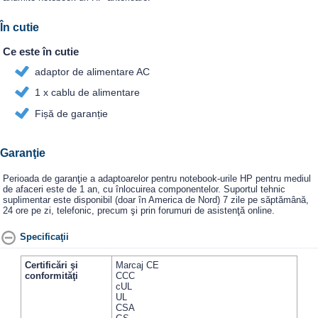
În cutie
Ce este în cutie
adaptor de alimentare AC
1 x cablu de alimentare
Fișă de garanție
Garanţie
Perioada de garanţie a adaptoarelor pentru notebook-urile HP pentru mediul
de afaceri este de 1 an, cu înlocuirea componentelor. Suportul tehnic
suplimentar este disponibil (doar în America de Nord) 7 zile pe săptămână,
24 ore pe zi, telefonic, precum şi prin forumuri de asistenţă online.
Specificaţii
Certificări şi
Marcaj CE
conformităţi
CCC
cUL
UL
CSA