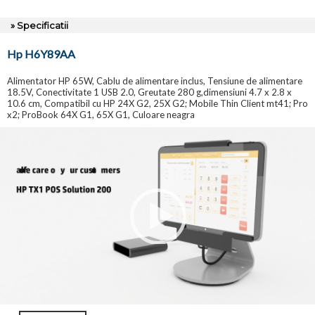
» Specificatii
Hp H6Y89AA
Alimentator HP 65W, Cablu de alimentare inclus, Tensiune de alimentare
18.5V, Conectivitate 1 USB 2.0, Greutate 280 g,dimensiuni 4.7 x 2.8 x
10.6 cm, Compatibil cu HP 24X G2, 25X G2; Mobile Thin Client mt41; Pro
x2; ProBook 64X G1, 65X G1, Culoare neagra
Video
Player
00:00
|
00:00