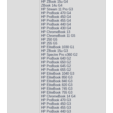
HP ZBook 15u G4
ZBook 14u G4
HP Stream 11 Pro G3
HP ProBook 470 G4
HP ProBook 450 G4
HP ProBook 455 G4
HP ProBook 440 G4
HP ProBook 430 G4
HP ChromeBook 13
HP ChromeBook 11 G5
HP 250 G5
HP 255 G5
HP EliteBook 1030 G1
HP ZBook 15u G3
HP Spectre Pro x360 G2
HP ProBook 640 G2
HP ProBook 650 G2
HP ProBook 645 G2
HP ProBook 655 G2
HP EliteBook 1040 G3
HP EliteBook 850 G3
HP EliteBook 840 G3
HP EliteBook 820 G3
HP EliteBook 745 G3
HP EliteBook 755 G3
HP ChromeBook 14 G4
HP ProBook 470 G3
HP ProBook 450 G3
HP ProBook 455 G3
HP ProBook 440 G3