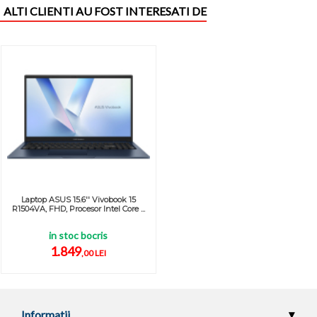
ALTI CLIENTI AU FOST INTERESATI DE
Laptop ASUS 15.6'' Vivobook 15
R1504VA, FHD, Procesor Intel Core ...
in stoc bocris
1.849
,00 LEI
Informatii