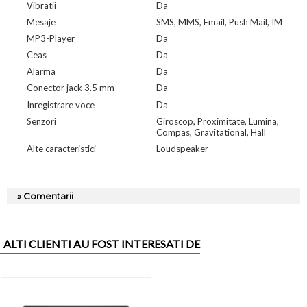
Vibratii
Da
Mesaje
SMS, MMS, Email, Push Mail, IM
MP3-Player
Da
Ceas
Da
Alarma
Da
Conector jack 3.5 mm
Da
Inregistrare voce
Da
Senzori
Giroscop, Proximitate, Lumina,
Compas, Gravitational, Hall
Alte caracteristici
Loudspeaker
» Comentarii
ALTI CLIENTI AU FOST INTERESATI DE