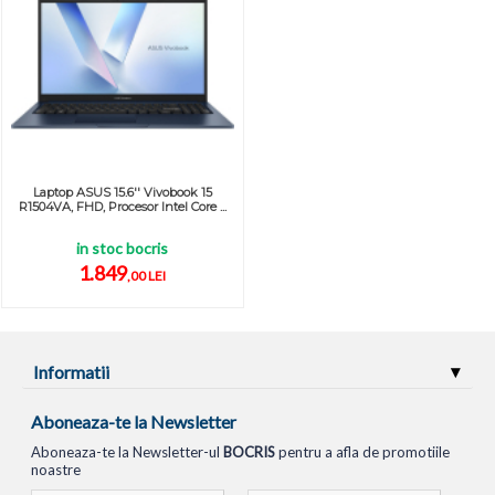
Laptop ASUS 15.6'' Vivobook 15
R1504VA, FHD, Procesor Intel Core ...
in stoc bocris
1.849
,00 LEI
Informatii
Aboneaza-te la Newsletter
Aboneaza-te la Newsletter-ul
BOCRIS
pentru a afla de promotiile
noastre