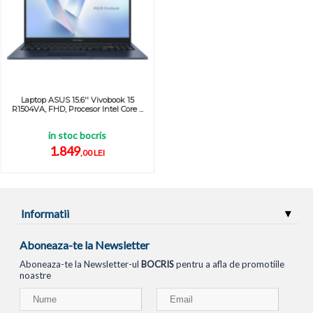
Laptop ASUS 15.6'' Vivobook 15
R1504VA, FHD, Procesor Intel Core ...
in stoc bocris
1.849
,00 LEI
Informatii
Aboneaza-te la Newsletter
Aboneaza-te la Newsletter-ul
BOCRIS
pentru a afla de promotiile
noastre