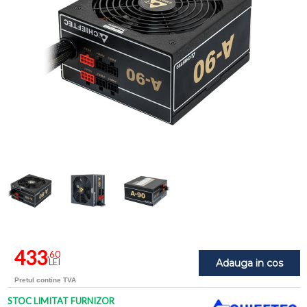
433
,60
LEI
Adauga in cos
Pretul contine TVA
STOC LIMITAT FURNIZOR