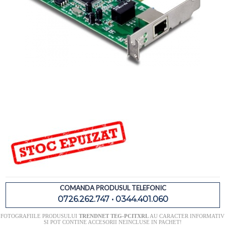
COMANDA PRODUSUL TELEFONIC
0726.262.747 • 0344.401.060
FOTOGRAFIILE PRODUSULUI
TRENDNET TEG-PCITXRL
AU CARACTER INFORMATIV
SI POT CONTINE ACCESORII NEINCLUSE IN PACHET!