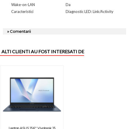
Wake-on-LAN
Da
Caracteristici
Diagnostic LED: Link/Activity
» Comentarii
ALTI CLIENTI AU FOST INTERESATI DE
Laptop ASUS 15.6'' Vivobook 15