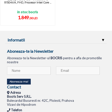
R1504VA, FHD, Procesor Intel Core ...
in stoc bocris
1.849
,00 LEI
Informatii
Aboneaza-te la Newsletter
Aboneaza-te la Newsletter-ul
BOCRIS
pentru a afla de promotiile
noastre
Aboneaza-ma!
Contact
Adresa
Bocris Serv S.R.L.
Bulevardul Bucuresti nr. 42C, Ploiesti, Prahova
Vizavi de Hipodrom
Telefon