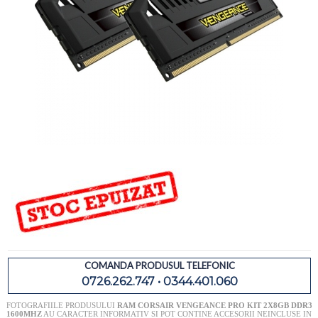
COMANDA PRODUSUL TELEFONIC
0726.262.747 • 0344.401.060
FOTOGRAFIILE PRODUSULUI
RAM CORSAIR VENGEANCE PRO KIT 2X8GB DDR3
1600MHZ
AU CARACTER INFORMATIV SI POT CONTINE ACCESORII NEINCLUSE IN