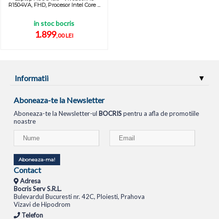
R1504VA, FHD, Procesor Intel Core ...
in stoc bocris
1.899
,00 LEI
Informatii
Aboneaza-te la Newsletter
Aboneaza-te la Newsletter-ul
BOCRIS
pentru a afla de promotiile
noastre
Aboneaza-ma!
Contact
Adresa
Bocris Serv S.R.L.
Bulevardul Bucuresti nr. 42C, Ploiesti, Prahova
Vizavi de Hipodrom
Telefon