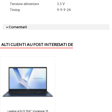
Tensiune alimentare
1.5 V
Timing
9-9-9-24
» Comentarii
ALTI CLIENTI AU FOST INTERESATI DE
Laptop ASUS 15.6'' Vivobook 15