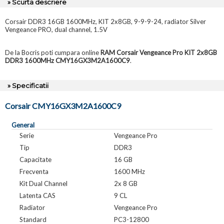
» Scurta descriere
Corsair DDR3 16GB 1600MHz, KIT 2x8GB, 9-9-9-24, radiator Silver
Vengeance PRO, dual channel, 1.5V
De la Bocris poti cumpara online
RAM Corsair Vengeance Pro KIT 2x8GB
DDR3 1600MHz CMY16GX3M2A1600C9
.
» Specificatii
Corsair CMY16GX3M2A1600C9
General
Serie
Vengeance Pro
Tip
DDR3
Capacitate
16 GB
Frecventa
1600 MHz
Kit Dual Channel
2x 8 GB
Latenta CAS
9 CL
Radiator
Vengeance Pro
Standard
PC3-12800