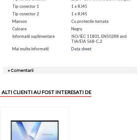
Tip conector 1
1 x RJ45
Tip conector 2
1 x RJ45
Manson
Cu protectie turnata
Culoare
Negru
Informatii suplimentare
ISO/IEC 11801, EN50288 and
TIA/EIA 568-C.2
Mai multe informatii
Data sheet
» Comentarii
ALTI CLIENTI AU FOST INTERESATI DE