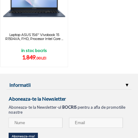
Laptop ASUS 15.6'' Vivobook 15
R1504VA, FHD, Procesor Intel Core ...
in stoc bocris
1.849
,00 LEI
Informatii
Aboneaza-te la Newsletter
Aboneaza-te la Newsletter-ul
BOCRIS
pentru a afla de promotiile
noastre
Aboneaza-ma!