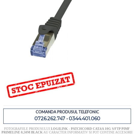
COMANDA PRODUSUL TELEFONIC
0726.262.747 • 0344.401.060
FOTOGRAFIILE PRODUSULUI
LOGILINK - PATCHCORD CAT.6A 10G S/FTP PIMF
PRIMELINE 0,50M BLACK
AU CARACTER INFORMATIV SI POT CONTINE ACCESORII