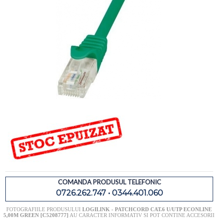
COMANDA PRODUSUL TELEFONIC
0726.262.747 • 0344.401.060
FOTOGRAFIILE PRODUSULUI
LOGILINK - PATCHCORD CAT.6 U/UTP ECONLINE
5,00M GREEN [C5208777]
AU CARACTER INFORMATIV SI POT CONTINE ACCESORII