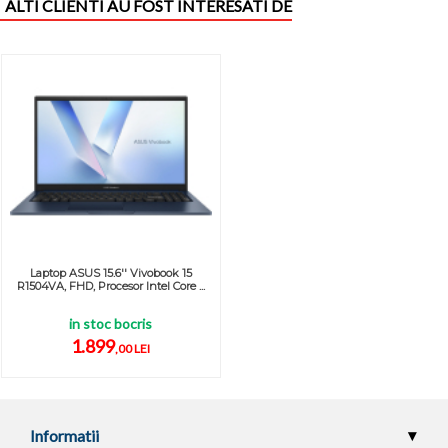
ALTI CLIENTI AU FOST INTERESATI DE
Laptop ASUS 15.6'' Vivobook 15
R1504VA, FHD, Procesor Intel Core ...
in stoc bocris
1.899
,00 LEI
Informatii