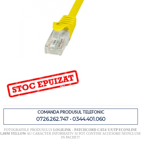
COMANDA PRODUSUL TELEFONIC
0726.262.747 • 0344.401.060
FOTOGRAFIILE PRODUSULUI
LOGILINK - PATCHCORD CAT.6 U/UTP ECONLINE
1,00M YELLOW
AU CARACTER INFORMATIV SI POT CONTINE ACCESORII NEINCLUSE
IN PACHET!