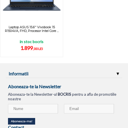
Laptop ASUS 15.6'' Vivobook 15
R1504VA, FHD, Procesor Intel Core ...
in stoc bocris
1.899
,00 LEI
Informatii
Aboneaza-te la Newsletter
Aboneaza-te la Newsletter-ul
BOCRIS
pentru a afla de promotiile
noastre
Aboneaza-ma!
Contact