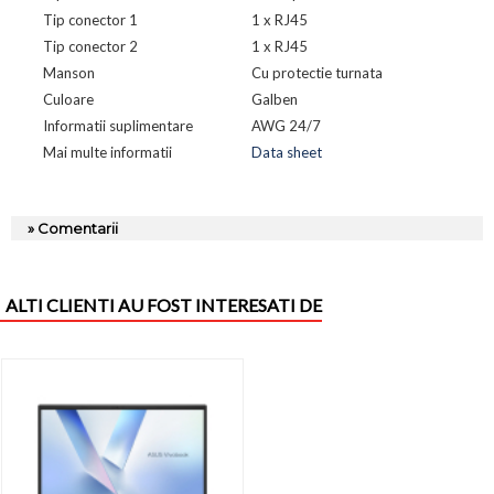
Tip conector 1
1 x RJ45
Tip conector 2
1 x RJ45
Manson
Cu protectie turnata
Culoare
Galben
Informatii suplimentare
AWG 24/7
Mai multe informatii
Data sheet
» Comentarii
ALTI CLIENTI AU FOST INTERESATI DE