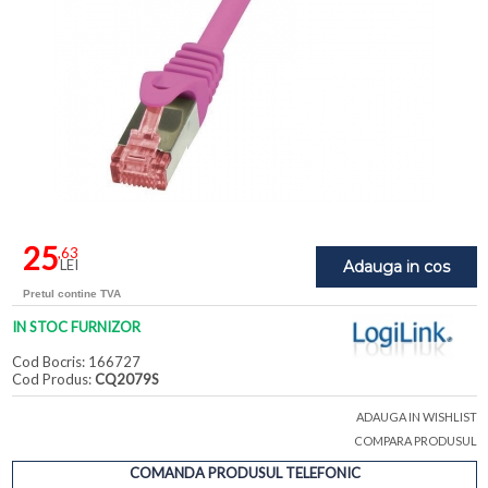
25
,63
LEI
Adauga in cos
Pretul contine TVA
IN STOC FURNIZOR
Cod Bocris: 166727
Cod Produs:
CQ2079S
ADAUGA IN WISHLIST
COMPARA PRODUSUL
COMANDA PRODUSUL TELEFONIC