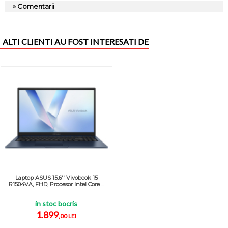
» Comentarii
ALTI CLIENTI AU FOST INTERESATI DE
Laptop ASUS 15.6'' Vivobook 15
R1504VA, FHD, Procesor Intel Core ...
in stoc bocris
1.899
,00 LEI