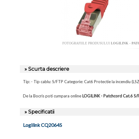
FOTOGRAFIILE PRODUSULUI
LOGILINK - PAT
» Scurta descriere
Tip: - Tip cablu: S/FTP Categorie: Cat6 Protectie la incendiu (
De la Bocris poti cumpara online
LOGILINK - Patchcord Cat.6 S
» Specificatii
Logilink CQ2064S