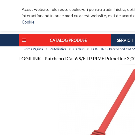
Acest website foloseste cookie-uri pentru a administra, optim
interactionand in orice mod cu acest website, esti de acord c
Cookie
CATALOG PRODUSE
SERVICII
>
>
>
Prima Pagina
Retelistica
Cabluri
LOGILINK - Patchcord Cat.6 
LOGILINK - Patchcord Cat.6 S/FTP PIMF PrimeLine 3,0