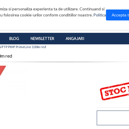
iza si personaliza experienta ta de utilizare. Continuand si
u folosirea cookie-urilor conform conditiilor noastre.
Accepta 
Politica
BLOG
NEWSLETTER
ANGAJARI
S/FTP PIMF PrimeLine 3,00m red
0m red