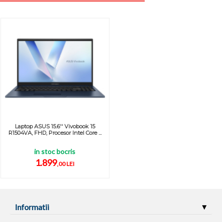
Laptop ASUS 15.6'' Vivobook 15
R1504VA, FHD, Procesor Intel Core ...
in stoc bocris
1.899
,00 LEI
Informatii