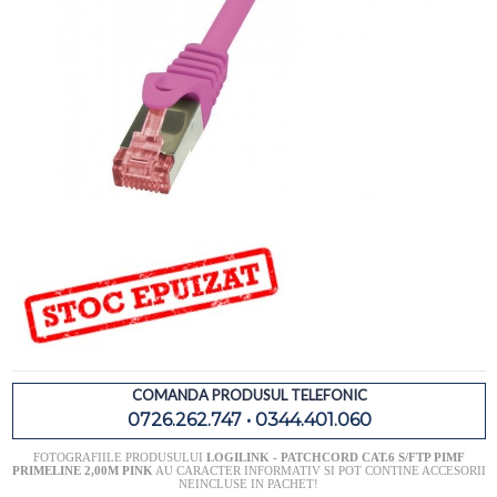
COMANDA PRODUSUL TELEFONIC
0726.262.747 • 0344.401.060
FOTOGRAFIILE PRODUSULUI
LOGILINK - PATCHCORD CAT.6 S/FTP PIMF
PRIMELINE 2,00M PINK
AU CARACTER INFORMATIV SI POT CONTINE ACCESORII
NEINCLUSE IN PACHET!