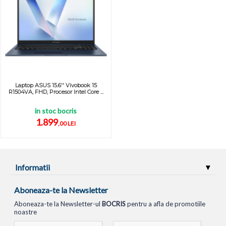
Laptop ASUS 15.6'' Vivobook 15
R1504VA, FHD, Procesor Intel Core ...
in stoc bocris
1.899
,00 LEI
Informatii
Aboneaza-te la Newsletter
Aboneaza-te la Newsletter-ul
BOCRIS
pentru a afla de promotiile
noastre