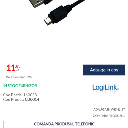
11
,83
LEI
Adauga in cos
Pretul contine TVA
IN STOC FURNIZOR
Cod Bocris: 160053
Cod Produs:
CU0014
ADAUGA IN WISHLIST
COMPARA PRODUSUL
COMANDA PRODUSUL TELEFONIC