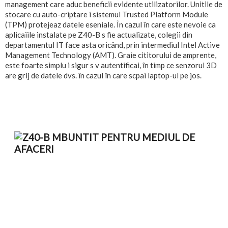
management care aduc beneficii evidente utilizatorilor. Unitile de
stocare cu auto-criptare i sistemul Trusted Platform Module
(TPM) protejeaz datele eseniale. În cazul în care este nevoie ca
aplicaiile instalate pe Z40-B s fie actualizate, colegii din
departamentul IT face asta oricând, prin intermediul Intel Active
Management Technology (AMT). Graie cititorului de amprente,
este foarte simplu i sigur s v autentificai, în timp ce senzorul 3D
are grij de datele dvs. în cazul în care scpai laptop-ul pe jos.