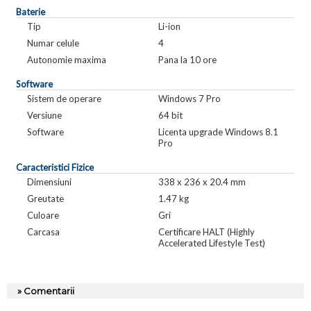
Baterie
Tip
Li-ion
Numar celule
4
Autonomie maxima
Pana la 10 ore
Software
Sistem de operare
Windows 7 Pro
Versiune
64 bit
Software
Licenta upgrade Windows 8.1
Pro
Caracteristici Fizice
Dimensiuni
338 x 236 x 20.4 mm
Greutate
1.47 kg
Culoare
Gri
Carcasa
Certificare HALT (Highly
Accelerated Lifestyle Test)
» Comentarii