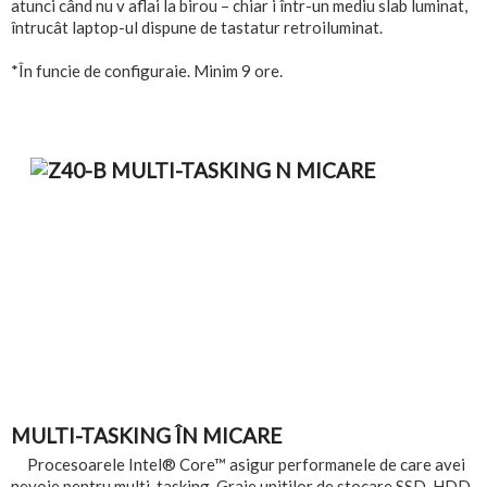
atunci când nu v aflai la birou – chiar i într-un mediu slab luminat,
întrucât laptop-ul dispune de tastatur retroiluminat.
*În funcie de configuraie. Minim 9 ore.
MULTI-TASKING ÎN MICARE
Procesoarele Intel® Core™ asigur performanele de care avei
nevoie pentru multi-tasking. Graie unitilor de stocare SSD, HDD