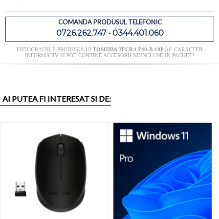
COMANDA PRODUSUL TELEFONIC
0726.262.747 • 0344.401.060
FOTOGRAFIILE PRODUSULUI
TOSHIBA TECRA Z40-B-10P
AU CARACTER
INFORMATIV SI POT CONTINE ACCESORII NEINCLUSE IN PACHET!
AI PUTEA FI INTERESAT SI DE: