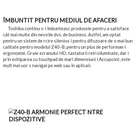
ÎMBUNTIT PENTRU MEDIUL DE AFACERI
Toshiba continu s-i îmbunteasc produsele pentru a satisface
cât mai multe din nevoile dvs. de business. Astfel, am optat
pentru un sistem de rcire silenios i pentru difuzoare de o mai bun
calitate pentru modelul Z40-B, pentru un plus de performan i
ergonomie. Graie ecranului HD, tastaturii retroiluminate, dar i
prin echiparea cu touchpad de mari dimensiuni i Accupoint, este
mult mai uor s navigai pe web sau în aplicaii.