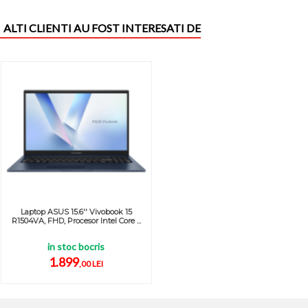
ALTI CLIENTI AU FOST INTERESATI DE
Laptop ASUS 15.6'' Vivobook 15
R1504VA, FHD, Procesor Intel Core ...
in stoc bocris
1.899
,00 LEI