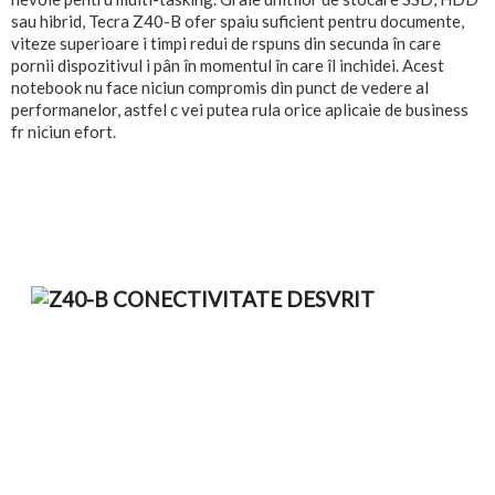
sau hibrid, Tecra Z40-B ofer spaiu suficient pentru documente,
viteze superioare i timpi redui de rspuns din secunda în care
pornii dispozitivul i pân în momentul în care îl inchidei. Acest
notebook nu face niciun compromis din punct de vedere al
performanelor, astfel c vei putea rula orice aplicaie de business
fr niciun efort.