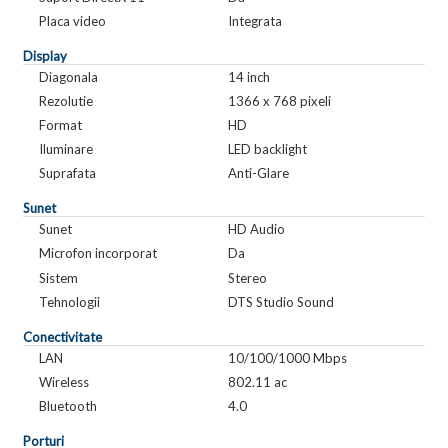
Placa video
Integrata
Display
Diagonala
14 inch
Rezolutie
1366 x 768 pixeli
Format
HD
Iluminare
LED backlight
Suprafata
Anti-Glare
Sunet
Sunet
HD Audio
Microfon incorporat
Da
Sistem
Stereo
Tehnologii
DTS Studio Sound
Conectivitate
LAN
10/100/1000 Mbps
Wireless
802.11 ac
Bluetooth
4.0
Porturi