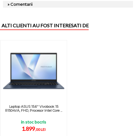
» Comentarii
ALTI CLIENTI AU FOST INTERESATI DE
Laptop ASUS 15.6'' Vivobook 15
R1504VA, FHD, Procesor Intel Core ...
in stoc bocris
1.899
,00 LEI