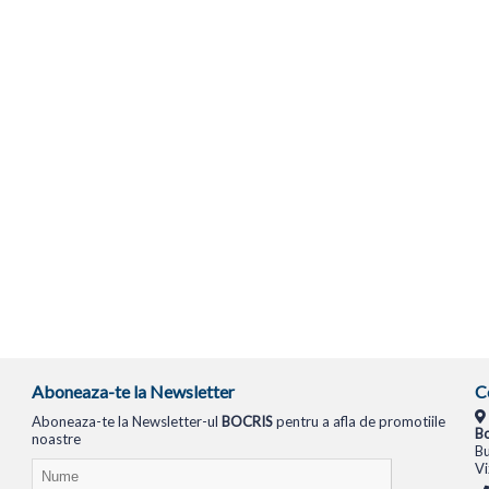
Aboneaza-te la Newsletter
C
Aboneaza-te la Newsletter-ul
BOCRIS
pentru a afla de promotiile
Bo
noastre
Bu
Vi