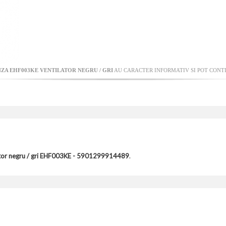
ZA EHF003KE VENTILATOR NEGRU / GRI
AU CARACTER INFORMATIV SI POT CONTI
or negru / gri EHF003KE - 5901299914489
.