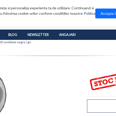
iza si personaliza experienta ta de utilizare. Continuand si
u folosirea cookie-urilor conform conditiilor noastre.
Accepta 
Politica
BLOG
NEWSLETTER
ANGAJARI
 ventilator negru / gri