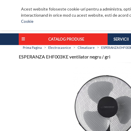
Acest website foloseste cookie-uri pentru a administra, optim
interactionand in orice mod cu acest website, esti de acord c
Cookie
CATALOG PRODUSE
SERVICII
>
>
>
Prima Pagina
Electrocasnice
Climatizare
ESPERANZA EHF003KE
ESPERANZA EHF003KE ventilator negru / gri