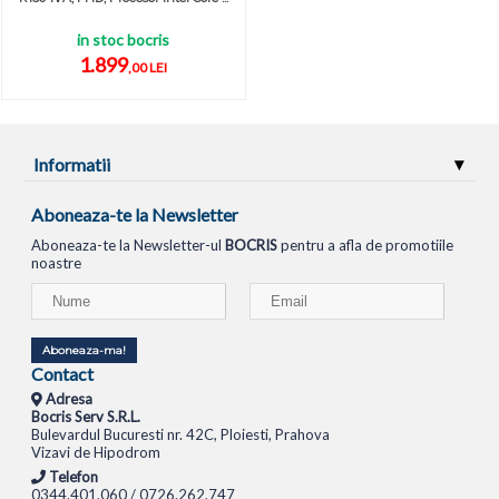
in stoc bocris
1.899
,00 LEI
Informatii
Aboneaza-te la Newsletter
Aboneaza-te la Newsletter-ul
BOCRIS
pentru a afla de promotiile
noastre
Aboneaza-ma!
Contact
Adresa
Bocris Serv S.R.L.
Bulevardul Bucuresti nr. 42C, Ploiesti, Prahova
Vizavi de Hipodrom
Telefon
0344.401.060 / 0726.262.747