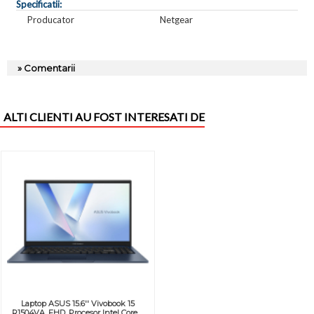
Specificatii:
Producator
Netgear
» Comentarii
ALTI CLIENTI AU FOST INTERESATI DE
Laptop ASUS 15.6'' Vivobook 15
R1504VA, FHD, Procesor Intel Core ...