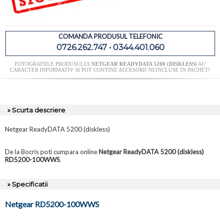
COMANDA PRODUSUL TELEFONIC
0726.262.747 • 0344.401.060
FOTOGRAFIILE PRODUSULUI
NETGEAR READYDATA 5200 (DISKLESS)
AU
CARACTER INFORMATIV SI POT CONTINE ACCESORII NEINCLUSE IN PACHET!
» Scurta descriere
Netgear ReadyDATA 5200 (diskless)
De la Bocris poti cumpara online
Netgear ReadyDATA 5200 (diskless)
RD5200-100WWS
.
» Specificatii
Netgear RD5200-100WWS