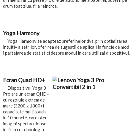
drum toat ziua, fr a reîncrca.
Yoga Harmony
Yoga Harmony se adapteaz preferinelor dvs. prin optimizarea
intuitiv a setrilor, oferirea de sugestii de aplicaii în funcie de mod
i partajarea de statistici despre modul în care utilizai dispozitivul.
Ecran Quad HD+
Dispozitivul Yoga 3
Pro are un ecran QHD+
cu rezoluie extrem de
mare (3200 x 1800) i
capacitate multitouch
în 10 puncte, care ofer
imagini spectaculoase,
în timp ce tehnologia