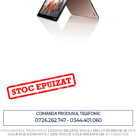
COMANDA PRODUSUL TELEFONIC
0726.262.747 • 0344.401.060
FOTOGRAFIILE PRODUSULUI
LENOVO IDEAPAD YOGA 3 PRO ULTRABOOK M-5Y71
256GB 8GB WINDOWS 8.1 QHD TOUCH GOLD 80HE00W2RI
AU CARACTER