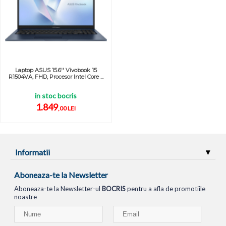
Laptop ASUS 15.6'' Vivobook 15
R1504VA, FHD, Procesor Intel Core ...
in stoc bocris
1.849
,00 LEI
Informatii
Aboneaza-te la Newsletter
Aboneaza-te la Newsletter-ul
BOCRIS
pentru a afla de promotiile
noastre