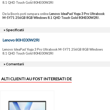
8.1 QHD Touch Gold 80HE00W2RI
De la Bocris poti cumpara online
Lenovo IdeaPad Yoga 3 Pro Ultrabook
M-5Y71 256GB 8GB Windows 8.1 QHD Touch Gold 80HE00W2RI
.
» Specificatii
Lenovo 80HE00W2RI
Lenovo IdeaPad Yoga 3 Pro Ultrabook M-5Y71 256GB 8GB Windows
8.1 QHD Touch Gold 80HE00W2RI
» Comentarii
ALTI CLIENTI AU FOST INTERESATI DE