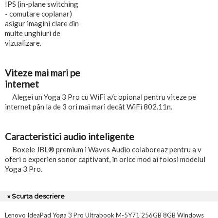
IPS (in-plane switching
- comutare coplanar)
asigur imagini clare din
multe unghiuri de
vizualizare.
Viteze mai mari pe
internet
Alegei un Yoga 3 Pro cu WiFi a/c opional pentru viteze pe
internet pân la de 3 ori mai mari decât WiFi 802.11n.
Caracteristici audio inteligente
Boxele JBL® premium i Waves Audio colaboreaz pentru a v
oferi o experien sonor captivant, în orice mod ai folosi modelul
Yoga 3 Pro.
» Scurta descriere
Lenovo IdeaPad Yoga 3 Pro Ultrabook M-5Y71 256GB 8GB Windows