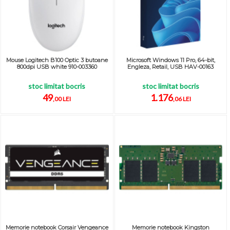
Mouse Logitech B100 Optic 3 butoane
Microsoft Windows 11 Pro, 64-bit,
800dpi USB white 910-003360
Engleza, Retail, USB HAV-00163
stoc limitat bocris
stoc limitat bocris
49
1.176
,00 LEI
,06 LEI
Memorie notebook Corsair Vengeance
Memorie notebook Kingston