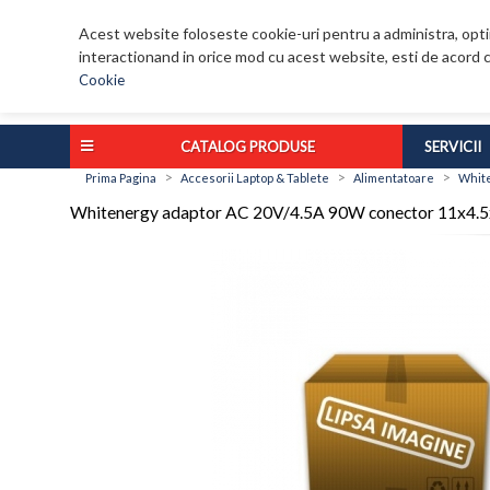
Acest website foloseste cookie-uri pentru a administra, optim
interactionand in orice mod cu acest website, esti de acord c
Cookie
CATALOG PRODUSE
SERVICII
>
>
>
Prima Pagina
Accesorii Laptop & Tablete
Alimentatoare
White
Whitenergy adaptor AC 20V/4.5A 90W conector 11x4.