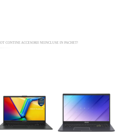
OT CONTINE ACCESORII NEINCLUSE IN PACHET!