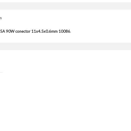
m
4.5A 90W conector 11x4.5x0.6mm 10086
.