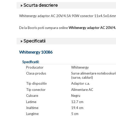
» Scurta descriere
Whitenergy adaptor AC 20V/4.5A 90W conector 11x4.5x0.6m
De la Bocris poti cumpara online
Whitenergy adaptor AC 20V/
» Specificatii
Whitenergy 10086
Specificatii:
Producator
Whitenergy
Clasa produs
Surse alimentare notebookuri
(surse, cabluri)
Tip dispozitiv
Adaptor c.a.
Tip conector
Alimentare AC
Culoare
Negru
Latime
12.7 cm
Inaltime
19.4 cm
Lungime
5 cm