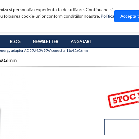
iza si personaliza experienta ta de utilizare. Continuand si
u folosirea cookie-urilor conform conditiilor noastre.
Accepta 
Politica
BLOG
NEWSLETTER
ANGAJARI
nergy adaptor AC 20V/4.5A 90W conector 11x4.5x0.6mm
5x0.6mm