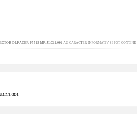
ECTOR DLP ACER P5515 MR.JLC11.001
AU CARACTER INFORMATIV SI POT CONTINE 
.JLC11.001
.