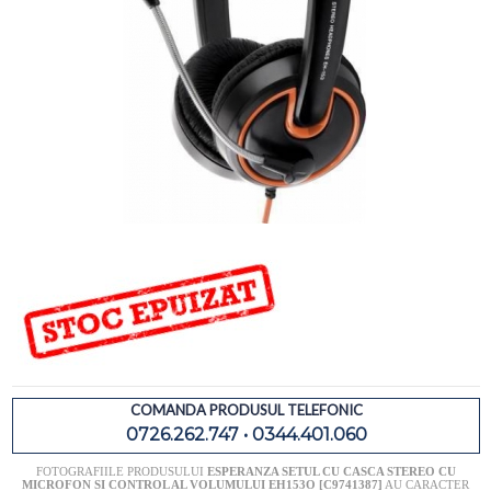
COMANDA PRODUSUL TELEFONIC
0726.262.747 • 0344.401.060
FOTOGRAFIILE PRODUSULUI
ESPERANZA SETUL CU CASCA STEREO CU
MICROFON SI CONTROL AL VOLUMULUI EH153O [C9741387]
AU CARACTER