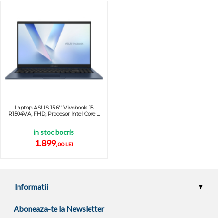
Laptop ASUS 15.6'' Vivobook 15
R1504VA, FHD, Procesor Intel Core ...
in stoc bocris
1.899
,00 LEI
Informatii
Aboneaza-te la Newsletter