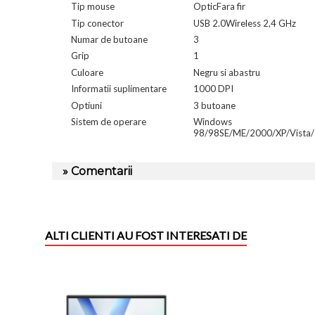
Tip mouse
OpticFara fir
Tip conector
USB 2.0Wireless 2,4 GHz
Numar de butoane
3
Grip
1
Culoare
Negru si abastru
Informatii suplimentare
1000 DPI
Optiuni
3 butoane
Sistem de operare
Windows
98/98SE/ME/2000/XP/Vista
» Comentarii
ALTI CLIENTI AU FOST INTERESATI DE