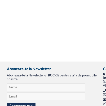
Aboneaza-te la Newsletter
C
Aboneaza-te la Newsletter-ul
BOCRIS
pentru a afla de promotiile
Bo
noastre
Bu
Vi
0
of