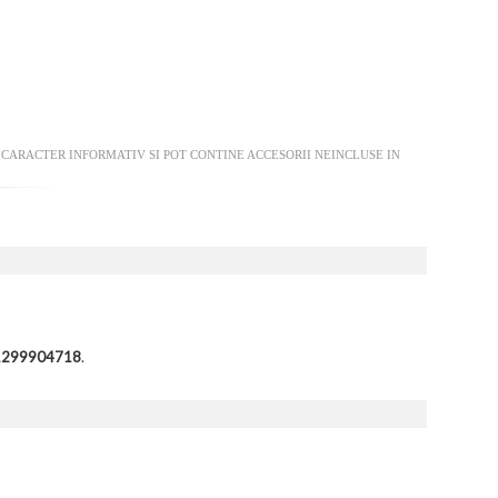
CARACTER INFORMATIV SI POT CONTINE ACCESORII NEINCLUSE IN
01299904718
.