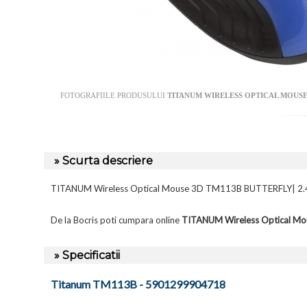
FOTOGRAFIILE PRODUSULUI
TITANUM WIRELESS OPTICAL MOUSE 3D
» Scurta descriere
TITANUM Wireless Optical Mouse 3D TM113B BUTTERFLY| 2.
De la Bocris poti cumpara online
TITANUM Wireless Optical M
» Specificatii
Titanum TM113B - 5901299904718