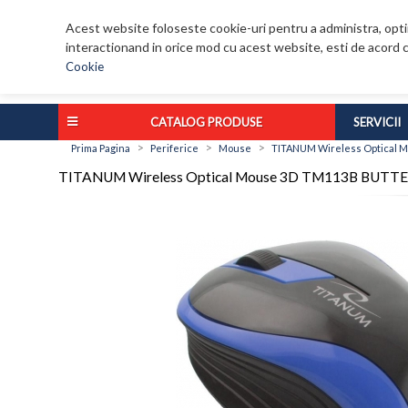
Acest website foloseste cookie-uri pentru a administra, optim
interactionand in orice mod cu acest website, esti de acord c
Cookie
CATALOG PRODUSE
SERVICII
>
>
>
Prima Pagina
Periferice
Mouse
TITANUM Wireless Optical M
TITANUM Wireless Optical Mouse 3D TM113B BUTTERF